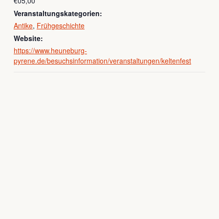
€05,00
Veranstaltungskategorien:
Antike
,
Frühgeschichte
Website:
https://www.heuneburg-
pyrene.de/besuchsinformation/veranstaltungen/keltenfest