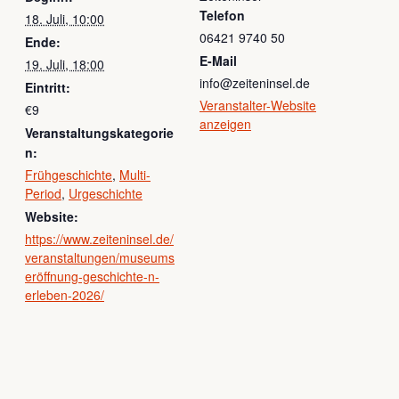
Telefon
18. Juli, 10:00
06421 9740 50
Ende:
E-Mail
19. Juli, 18:00
info@zeiteninsel.de
Eintritt:
Veranstalter-Website
€9
anzeigen
Veranstaltungskategorie
n:
Frühgeschichte
,
Multi-
Period
,
Urgeschichte
Website:
https://www.zeiteninsel.de/
veranstaltungen/museums
eröffnung-geschichte-n-
erleben-2026/