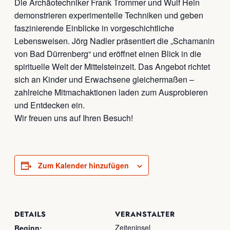
Die Archäotechniker Frank Trommer und Wulf Hein
demonstrieren experimentelle Techniken und geben
faszinierende Einblicke in vorgeschichtliche
Lebensweisen. Jörg Nadler präsentiert die „Schamanin
von Bad Dürrenberg“ und eröffnet einen Blick in die
spirituelle Welt der Mittelsteinzeit. Das Angebot richtet
sich an Kinder und Erwachsene gleichermaßen –
zahlreiche Mitmachaktionen laden zum Ausprobieren
und Entdecken ein.
Wir freuen uns auf Ihren Besuch!
Zum Kalender hinzufügen
DETAILS
VERANSTALTER
Zeiteninsel
Beginn: