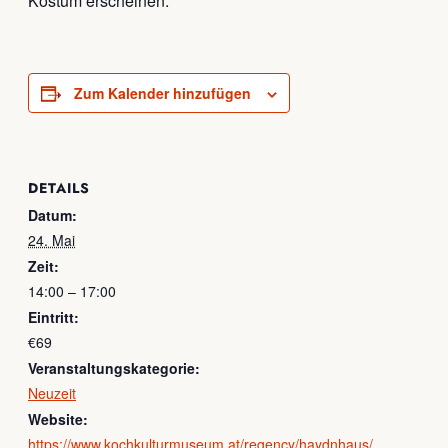
Kostüm erscheinen.
Zum Kalender hinzufügen
DETAILS
Datum:
24. Mai
Zeit:
14:00 – 17:00
Eintritt:
€69
Veranstaltungskategorie:
Neuzeit
Website:
https://www.kochkulturmuseum.at/regency/haydnhaus/