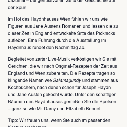
dazumal – der genussvollen Seite der Geschichte auf
der Spur!
Im Hof des Haydnhauses Wien fühlen wir uns wie
Figuren aus Jane Austens Romanen und lassen die zu
dieser Zeit in England entwickelte Sitte des Picknicks
aufleben. Eine Führung durch die Ausstellung im
Haydnhaus rundet den Nachmittag ab.
Begleitet von zarter Live-Musik verköstigen wir Sie mit
Gerichten, die wir nach Original-Rezepten der Zeit aus
England und Wien zubereiten. Die Rezepte tragen so
klingende Namen wie
Salamagundy
und stammen aus
Kochbüchern, nach denen schon für Joseph Haydn
und Jane Austen gekocht wurde. Unter den schattigen
Bäumen des Haydnhauses genießen Sie die Speisen
– ganz so wie Mr. Darcy und Elizabeth Bennet.
Tipp: Wir freuen uns, wenn Sie auch im passenden